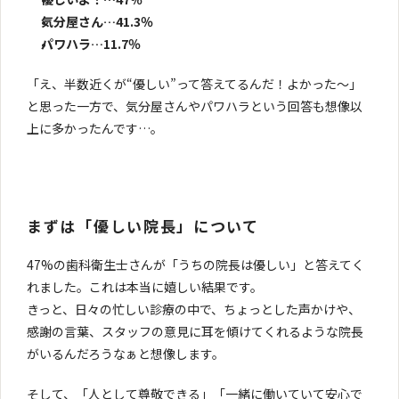
気分屋さん…41.3％
パワハラ…11.7％
「え、半数近くが“優しい”って答えてるんだ！よかった〜」
と思った一方で、気分屋さんやパワハラという回答も想像以
上に多かったんです…。
まずは「優しい院長」について
47%の歯科衛生士さんが「うちの院長は優しい」と答えてく
れました。これは本当に嬉しい結果です。
きっと、日々の忙しい診療の中で、ちょっとした声かけや、
感謝の言葉、スタッフの意見に耳を傾けてくれるような院長
がいるんだろうなぁと想像します。
そして、「人として尊敬できる」「一緒に働いていて安心で