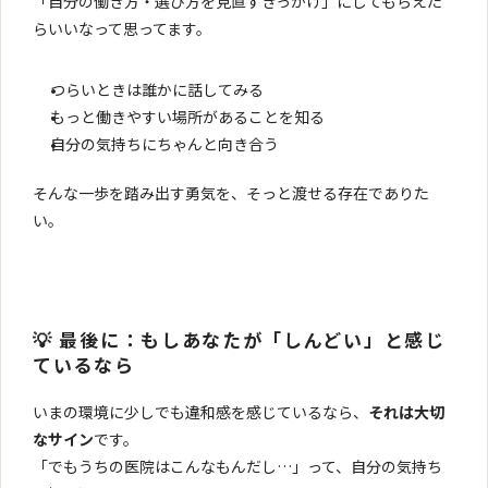
「自分の働き方・選び方を見直すきっかけ」にしてもらえた
らいいなって思ってます。
つらいときは誰かに話してみる
もっと働きやすい場所があることを知る
自分の気持ちにちゃんと向き合う
そんな一歩を踏み出す勇気を、そっと渡せる存在でありた
い。
💡 最後に：もしあなたが「しんどい」と感じ
ているなら
いまの環境に少しでも違和感を感じているなら、
それは大切
なサイン
です。
「でもうちの医院はこんなもんだし…」って、自分の気持ち