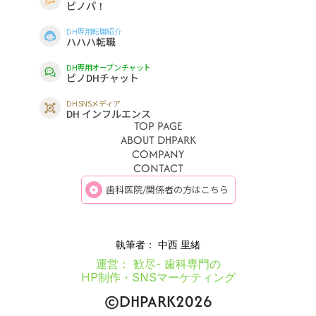
ピノパ！
DH専用転職紹介
ハハハ転職
DH専用オープンチャット
ピノDHチャット
DH SNSメディア
DH インフルエンス
TOP PAGE
ABOUT DHPARK
トップページ
COMPANY
DH PARKについて
CONTACT
運営会社
お問合せ
歯科医院/関係者の方はこちら
執筆者：
中西 里緒
運営： 歓尽- 歯科専門の
HP制作・SNSマーケティング
©DHPARK2026