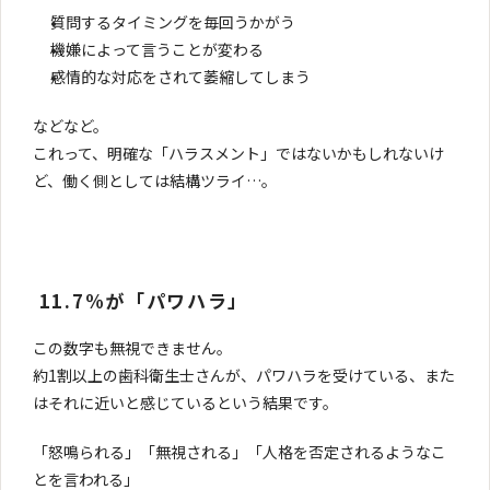
質問するタイミングを毎回うかがう
機嫌によって言うことが変わる
感情的な対応をされて萎縮してしまう
などなど。
これって、明確な「ハラスメント」ではないかもしれないけ
ど、働く側としては結構ツライ…。
 11.7%が「パワハラ」
この数字も無視できません。
約1割以上の歯科衛生士さんが、パワハラを受けている、また
はそれに近いと感じているという結果です。
「怒鳴られる」「無視される」「人格を否定されるようなこ
とを言われる」