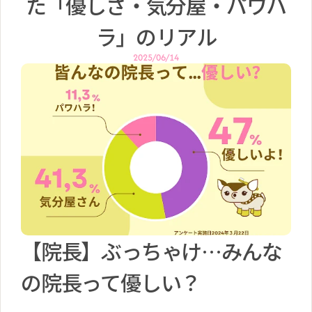
た「優しさ・気分屋・パワハ
ラ」のリアル
2025/06/14
【院長】ぶっちゃけ…みんな
の院長って優しい？