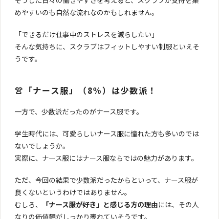
そうした日々の働きやすさを考えると、スクラブが支持を集
めやすいのも自然な流れなのかもしれません。
「できるだけ仕事中のストレスを減らしたい」
そんな気持ちに、スクラブはフィットしやすい制服といえそ
うです。
👚「ナース服」（8%）は少数派！
一方で、少数派だったのがナース服です。
学生時代には、可愛らしいナース服に憧れた方も多いのでは
ないでしょうか。
実際に、ナース服にはナース服ならではの魅力があります。
ただ、今回の結果で少数派だったからといって、ナース服が
良くないというわけではありません。
むしろ、
「ナース服が好き」と感じる方の理由
には、その人
なりの価値観がしっかり表れていそうです。