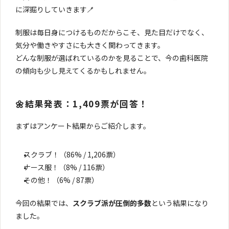
に深掘りしていきます🪥
制服は毎日身につけるものだからこそ、見た目だけでなく、
気分や働きやすさにも大きく関わってきます。
どんな制服が選ばれているのかを見ることで、今の歯科医院
の傾向も少し見えてくるかもしれません。
🌼結果発表：1,409票が回答！
まずはアンケート結果からご紹介します。
スクラブ！（86% / 1,206票）
ナース服！（8% / 116票）
その他！（6% / 87票）
今回の結果では、
スクラブ派が圧倒的多数
という結果になり
ました。