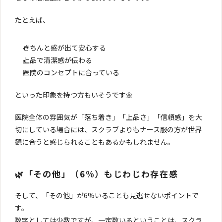
たとえば、
きちんと感が出て安心する
上品で清潔感が伝わる
医院のコンセプトに合っている
といった印象を持つ方もいそうです🌼
医院全体の雰囲気が「落ち着き」「上品さ」「信頼感」を大
切にしている場合には、スクラブよりもナース服の方が世界
観に合うと感じられることもあるかもしれません。
🌿「その他」（6%）もじわじわ存在感
そして、「その他」が6%いることも見逃せないポイントで
す。
数字としては少数ですが、一定数いるということは、スクラ