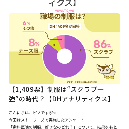
ィクス】
2026/02/20
【1,409票】制服は“スクラブ一
強”の時代？【DHアナリティクス】
こんにちは、ピノです🦌✨
今回はストーリーズで実施したアンケート
「歯科医院の制服、好きなのどれ？」について、結果をもと