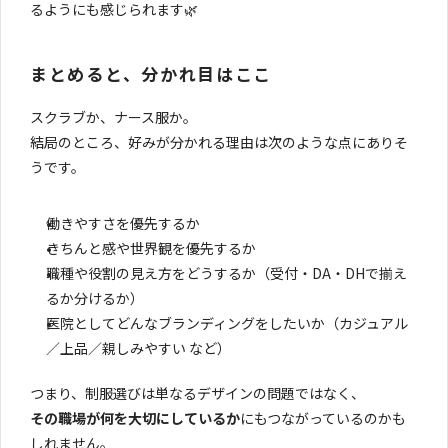
るようにも感じられます🌿
まとめると、分かれ目はここ
スクラブか、ナース服か。
結局のところ、好みが分かれる理由は次のような点にありそ
うです。
働きやすさを優先するか
きちんと感や世界観を優先するか
職種や役割の見え方をどうするか（受付・DA・DHで揃え
るか分けるか）
医院としてどんなブランディングをしたいか（カジュアル
／上品／親しみやすい など）
つまり、制服選びは単なるデザインの問題ではなく、
その職場が何を大切にしているか
にもつながっているのかも
しれません。